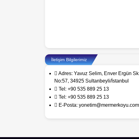
İletişim Bilgilerimiz
Adres:
Yavuz Selim, Enver Ergün Sk
No:57, 34925 Sultanbeyli/İstanbul
Tel:
+90 535 889 25 13
Tel:
+90 535 889 25 13
E-Posta:
yonetim@mermerkoyu.com