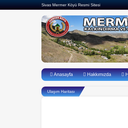
Sivas Mermer Köyü Resmi Sitesi
Anasayfa
Hakkımızda
H
Ulaşım Haritası