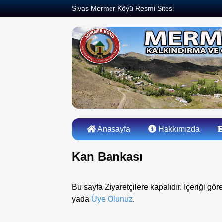
Sivas Mermer Köyü Resmi Sitesi
Anasayfa
Hakkımızda
Kan Bankası
Bu sayfa Ziyaretçilere kapalıdır. İçeriği gör
yada
Üye Olunuz
.