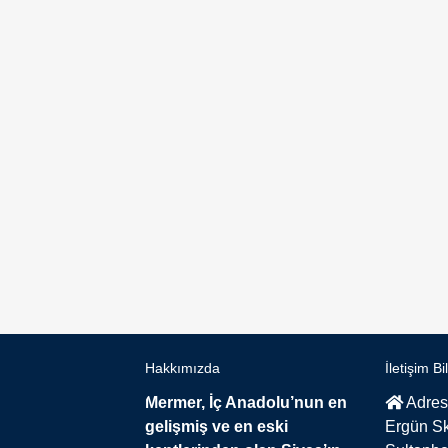
Hakkımızda
İletişim Bi
Mermer, İç Anadolu’nun en
Adres
gelişmiş ve en eski
Ergün Sk