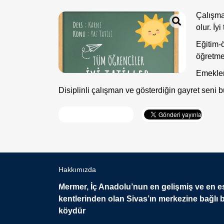
Çalışma
olur. İyi 
Eğitim-
öğretmen
Emekleri
Disiplinli çalışman ve gösterdiğin gayret seni bu 
Hakkımızda
Mermer, İç Anadolu’nun en gelişmiş ve en e
kentlerinden olan Sivas’ın merkezine bağlı b
köydür