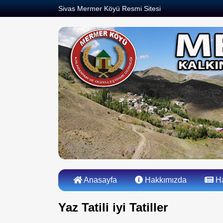
Sivas Mermer Köyü Resmi Sitesi
Anasayfa
Hakkımızda
Ha
Yaz Tatili iyi Tatiller